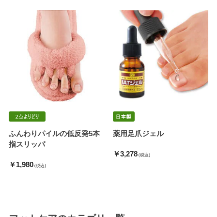
ふんわりパイルの低反発5本
薬用足爪ジェル
指スリッパ
￥3,278
(税込)
￥1,980
(税込)