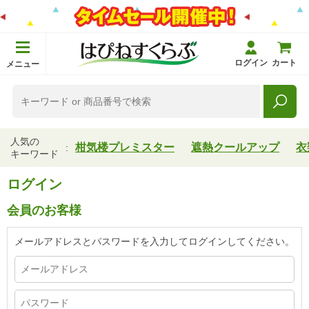
ログイン
カート
メニュー
人気の
柑気楼プレミスター
遮熱クールアップ
衣
キーワード
ログイン
会員のお客様
メールアドレスとパスワードを入力してログインしてください。