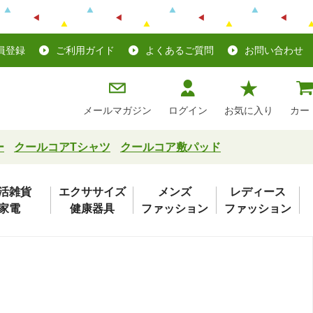
員登録
ご利用ガイド
よくあるご質問
お問い合わせ
メールマガジン
ログイン
お気に入り
カー
ー
クールコアTシャツ
クールコア敷パッド
活雑貨
エクササイズ
メンズ
レディース
家電
健康器具
ファッション
ファッション