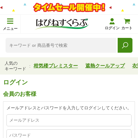
ログイン
カート
メニュー
人気の
柑気楼プレミスター
遮熱クールアップ
衣
キーワード
ログイン
会員のお客様
メールアドレスとパスワードを入力してログインしてください。