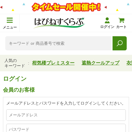
ログイン
カート
メニュー
人気の
柑気楼プレミスター
遮熱クールアップ
衣
キーワード
ログイン
会員のお客様
メールアドレスとパスワードを入力してログインしてください。