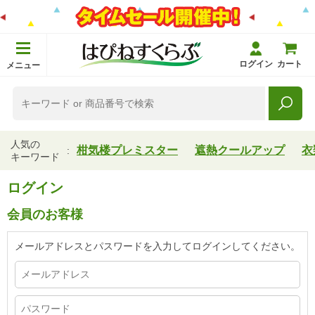
ログイン
カート
メニュー
人気の
柑気楼プレミスター
遮熱クールアップ
衣
キーワード
ログイン
会員のお客様
メールアドレスとパスワードを入力してログインしてください。