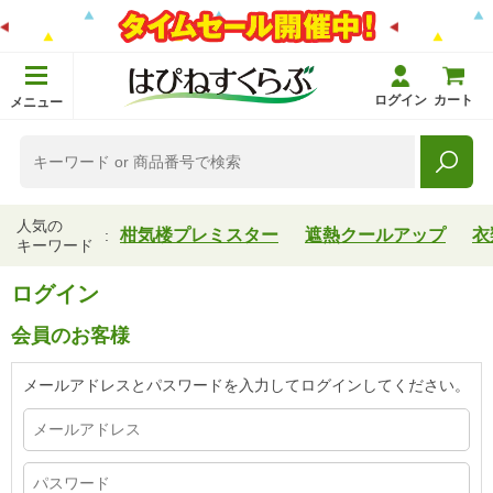
ログイン
カート
メニュー
人気の
柑気楼プレミスター
遮熱クールアップ
衣
キーワード
ログイン
会員のお客様
メールアドレスとパスワードを入力してログインしてください。