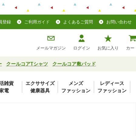
員登録
ご利用ガイド
よくあるご質問
お問い合わせ
メールマガジン
ログイン
お気に入り
カー
ー
クールコアTシャツ
クールコア敷パッド
活雑貨
エクササイズ
メンズ
レディース
家電
健康器具
ファッション
ファッション