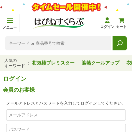
ログイン
カート
メニュー
人気の
柑気楼プレミスター
遮熱クールアップ
衣
キーワード
ログイン
会員のお客様
メールアドレスとパスワードを入力してログインしてください。