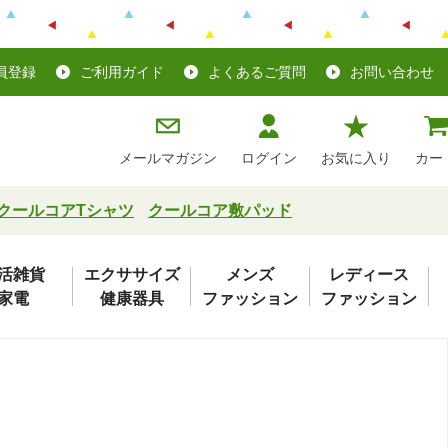
員登録
ご利用ガイド
よくあるご質問
お問い合わせ
メールマガジン
ログイン
お気に入り
カー
クールコアTシャツ
クールコア敷パッド
活雑貨
エクササイズ
メンズ
レディース
家電
健康器具
ファッション
ファッション