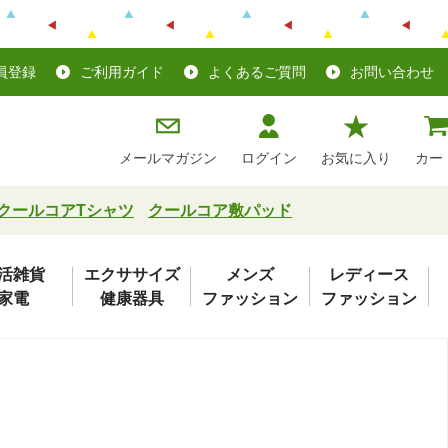
員登録
ご利用ガイド
よくあるご質問
お問い合わせ
メールマガジン
ログイン
お気に入り
カー
クールコアTシャツ
クールコア敷パッド
活雑貨
エクササイズ
メンズ
レディース
家電
健康器具
ファッション
ファッション