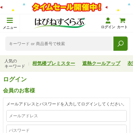
ログイン
カート
メニュー
人気の
柑気楼プレミスター
遮熱クールアップ
衣
キーワード
ログイン
会員のお客様
メールアドレスとパスワードを入力してログインしてください。