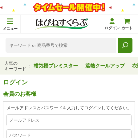
ログイン
カート
メニュー
人気の
柑気楼プレミスター
遮熱クールアップ
衣
キーワード
ログイン
会員のお客様
メールアドレスとパスワードを入力してログインしてください。