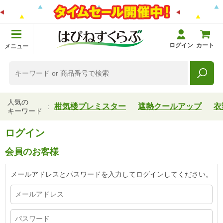
ログイン
カート
メニュー
人気の
柑気楼プレミスター
遮熱クールアップ
衣
キーワード
ログイン
会員のお客様
メールアドレスとパスワードを入力してログインしてください。