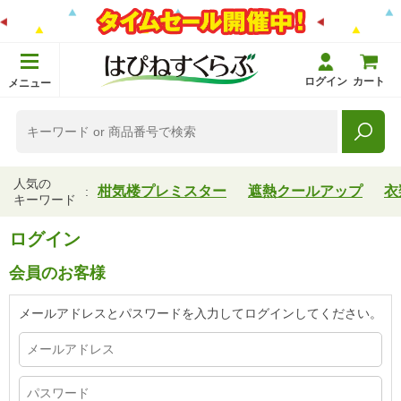
ログイン
カート
メニュー
人気の
柑気楼プレミスター
遮熱クールアップ
衣
キーワード
ログイン
会員のお客様
メールアドレスとパスワードを入力してログインしてください。