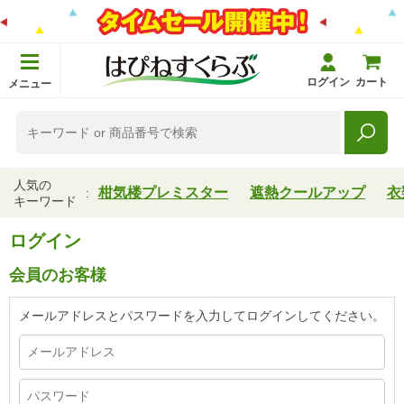
ログイン
カート
メニュー
人気の
柑気楼プレミスター
遮熱クールアップ
衣
キーワード
ログイン
会員のお客様
メールアドレスとパスワードを入力してログインしてください。