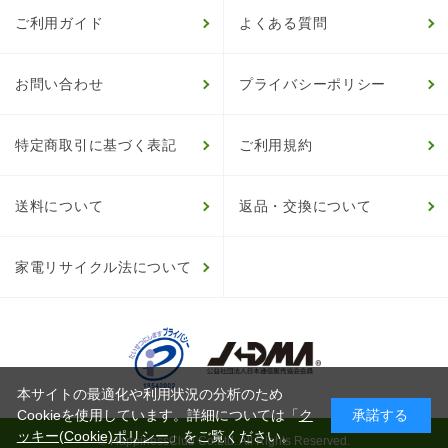
ご利用ガイド
よくある質問
お問い合わせ
プライバシーポリシー
特定商取引に基づく表記
ご利用規約
送料について
返品・交換について
家電リサイクル法について
本サイトの最適化や利用状況の分析のため
Cookieを使用しています。詳細については「
ク
承諾する
ッキー(Cookie)ポリシー
」をご覧ください。
© HappinessClub Co.Ltd. All Rights Reserved.