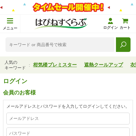
ログイン
カート
メニュー
人気の
柑気楼プレミスター
遮熱クールアップ
衣
キーワード
ログイン
会員のお客様
メールアドレスとパスワードを入力してログインしてください。