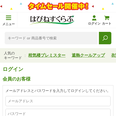
ログイン
カート
メニュー
人気の
柑気楼プレミスター
遮熱クールアップ
衣
キーワード
ログイン
会員のお客様
メールアドレスとパスワードを入力してログインしてください。