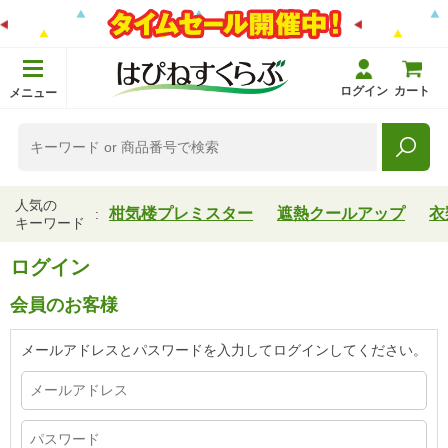
ログイン
カート
メニュー
人気の
柑気楼プレミスター
遮熱クールアップ
衣
キーワード
ログイン
会員のお客様
メールアドレスとパスワードを入力してログインしてください。