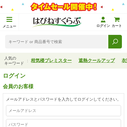
ログイン
カート
メニュー
人気の
柑気楼プレミスター
遮熱クールアップ
衣
キーワード
ログイン
会員のお客様
メールアドレスとパスワードを入力してログインしてください。