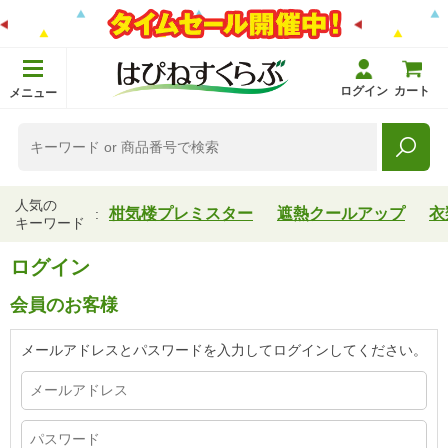
ログイン
カート
メニュー
人気の
柑気楼プレミスター
遮熱クールアップ
衣
キーワード
ログイン
会員のお客様
メールアドレスとパスワードを入力してログインしてください。