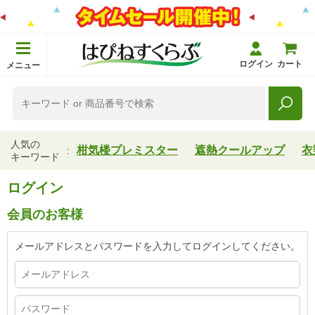
ログイン
カート
メニュー
人気の
柑気楼プレミスター
遮熱クールアップ
衣
キーワード
ログイン
会員のお客様
メールアドレスとパスワードを入力してログインしてください。