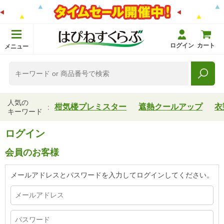
ログイン
カート
メニュー
人気の
柑気楼プレミスター
遮熱クールアップ
衣
キーワード
ログイン
会員のお客様
メールアドレスとパスワードを入力してログインしてください。