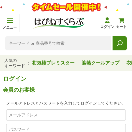
ログイン
カート
メニュー
人気の
柑気楼プレミスター
遮熱クールアップ
衣
キーワード
ログイン
会員のお客様
メールアドレスとパスワードを入力してログインしてください。