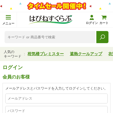
ログイン
カート
メニュー
人気の
柑気楼プレミスター
遮熱クールアップ
衣
キーワード
ログイン
会員のお客様
メールアドレスとパスワードを入力してログインしてください。