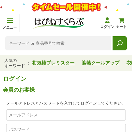
ログイン
カート
メニュー
人気の
柑気楼プレミスター
遮熱クールアップ
衣
キーワード
ログイン
会員のお客様
メールアドレスとパスワードを入力してログインしてください。