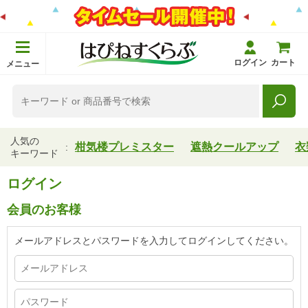
ログイン
カート
メニュー
人気の
柑気楼プレミスター
遮熱クールアップ
衣
キーワード
ログイン
会員のお客様
メールアドレスとパスワードを入力してログインしてください。