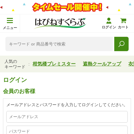
ログイン
カート
メニュー
人気の
柑気楼プレミスター
遮熱クールアップ
衣
キーワード
ログイン
会員のお客様
メールアドレスとパスワードを入力してログインしてください。