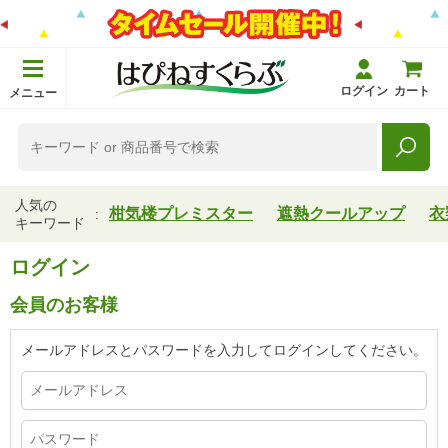
ログイン
カート
メニュー
人気の
柑気楼プレミスター
遮熱クールアップ
衣
キーワード
ログイン
会員のお客様
メールアドレスとパスワードを入力してログインしてください。