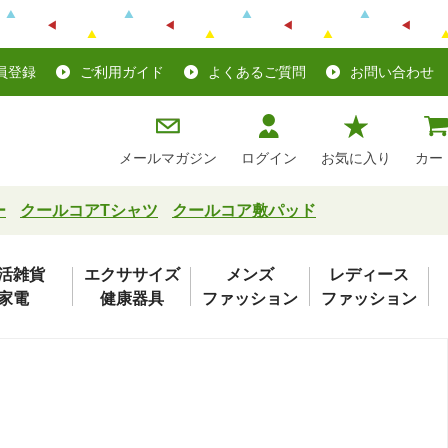
員登録
ご利用ガイド
よくあるご質問
お問い合わせ
メールマガジン
ログイン
お気に入り
カー
ー
クールコアTシャツ
クールコア敷パッド
活雑貨
エクササイズ
メンズ
レディース
家電
健康器具
ファッション
ファッション