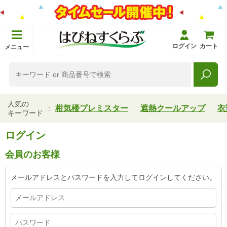
ログイン
カート
メニュー
人気の
柑気楼プレミスター
遮熱クールアップ
衣
キーワード
ログイン
会員のお客様
メールアドレスとパスワードを入力してログインしてください。