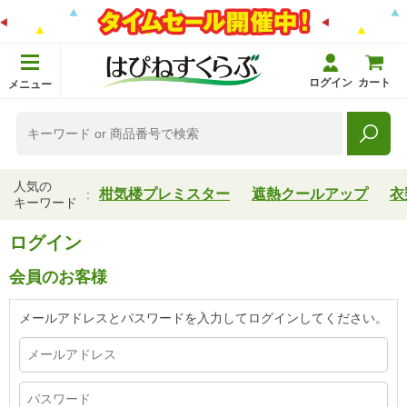
ログイン
カート
メニュー
人気の
柑気楼プレミスター
遮熱クールアップ
衣
キーワード
ログイン
会員のお客様
メールアドレスとパスワードを入力してログインしてください。