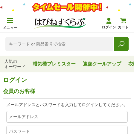
ログイン
カート
メニュー
人気の
柑気楼プレミスター
遮熱クールアップ
衣
キーワード
ログイン
会員のお客様
メールアドレスとパスワードを入力してログインしてください。