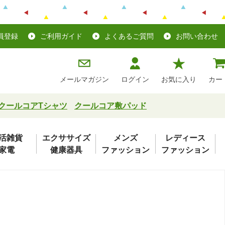
員登録
ご利用ガイド
よくあるご質問
お問い合わせ
メールマガジン
ログイン
お気に入り
カー
クールコアTシャツ
クールコア敷パッド
活雑貨
エクササイズ
メンズ
レディース
家電
健康器具
ファッション
ファッション