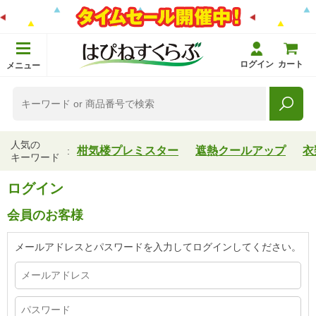
ログイン
カート
メニュー
人気の
柑気楼プレミスター
遮熱クールアップ
衣
キーワード
ログイン
会員のお客様
メールアドレスとパスワードを入力してログインしてください。