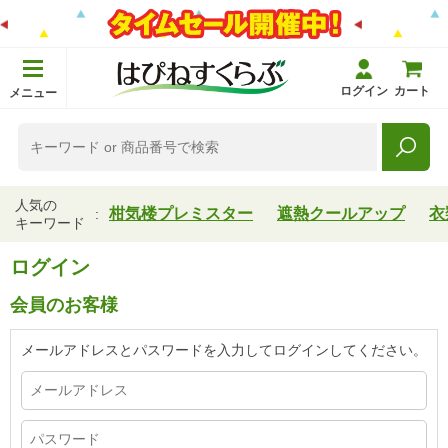
ログイン
カート
メニュー
人気の
柑気楼プレミスター
遮熱クールアップ
衣
キーワード
ログイン
会員のお客様
メールアドレスとパスワードを入力してログインしてください。