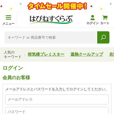
ログイン
カート
メニュー
人気の
柑気楼プレミスター
遮熱クールアップ
衣
キーワード
ログイン
会員のお客様
メールアドレスとパスワードを入力してログインしてください。