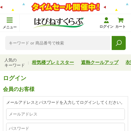
ログイン
カート
メニュー
人気の
柑気楼プレミスター
遮熱クールアップ
衣
キーワード
ログイン
会員のお客様
メールアドレスとパスワードを入力してログインしてください。