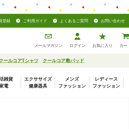
員登録
ご利用ガイド
よくあるご質問
お問い合わせ
メールマガジン
ログイン
お気に入り
カー
クールコアTシャツ
クールコア敷パッド
活雑貨
エクササイズ
メンズ
レディース
家電
健康器具
ファッション
ファッション