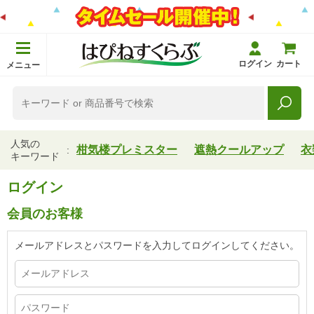
ログイン
カート
メニュー
人気の
柑気楼プレミスター
遮熱クールアップ
衣
キーワード
ログイン
会員のお客様
メールアドレスとパスワードを入力してログインしてください。