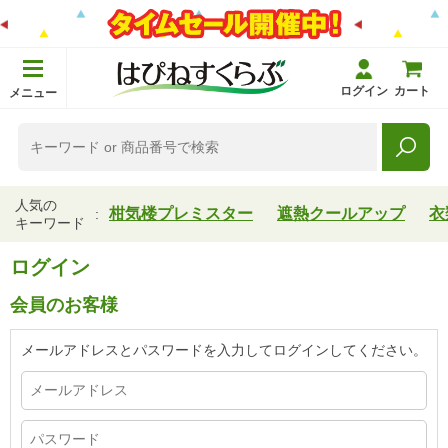
ログイン
カート
メニュー
人気の
柑気楼プレミスター
遮熱クールアップ
衣
キーワード
ログイン
会員のお客様
メールアドレスとパスワードを入力してログインしてください。