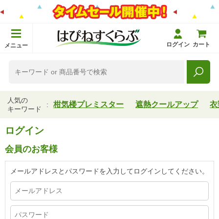
ログイン
カート
メニュー
人気の
柑気楼プレミスター
遮熱クールアップ
衣
キーワード
ログイン
会員のお客様
メールアドレスとパスワードを入力してログインしてください。