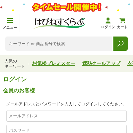
ログイン
カート
メニュー
人気の
柑気楼プレミスター
遮熱クールアップ
衣
キーワード
ログイン
会員のお客様
メールアドレスとパスワードを入力してログインしてください。