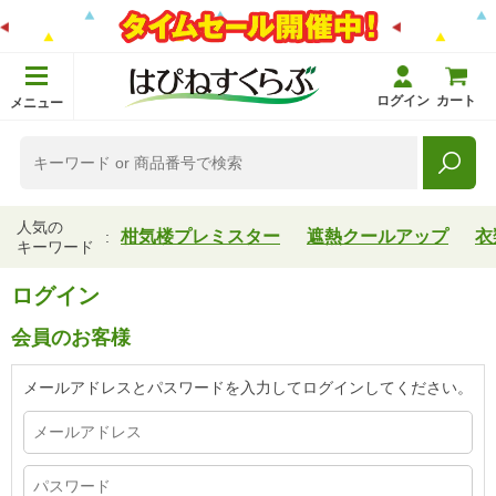
ログイン
カート
メニュー
人気の
柑気楼プレミスター
遮熱クールアップ
衣
キーワード
ログイン
会員のお客様
メールアドレスとパスワードを入力してログインしてください。