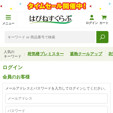
ログイン
カート
メニュー
人気の
柑気楼プレミスター
遮熱クールアップ
衣
キーワード
ログイン
会員のお客様
メールアドレスとパスワードを入力してログインしてください。