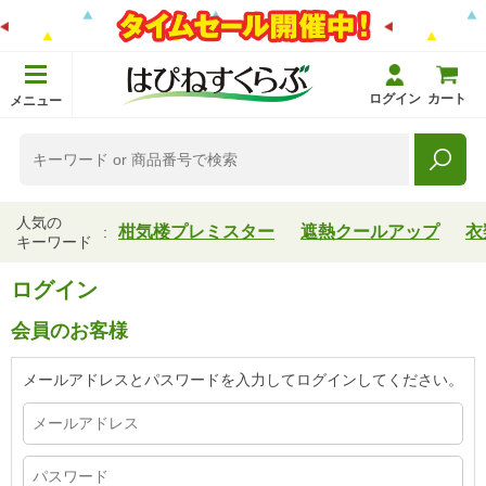
ログイン
カート
メニュー
人気の
柑気楼プレミスター
遮熱クールアップ
衣
キーワード
ログイン
会員のお客様
メールアドレスとパスワードを入力してログインしてください。