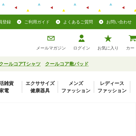
員登録
ご利用ガイド
よくあるご質問
お問い合わせ
メールマガジン
ログイン
お気に入り
カー
クールコアTシャツ
クールコア敷パッド
活雑貨
エクササイズ
メンズ
レディース
家電
健康器具
ファッション
ファッション