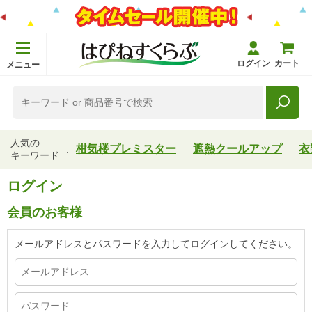
ログイン
カート
メニュー
人気の
柑気楼プレミスター
遮熱クールアップ
衣
キーワード
ログイン
会員のお客様
メールアドレスとパスワードを入力してログインしてください。