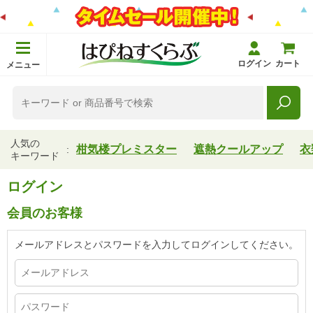
ログイン
カート
メニュー
人気の
柑気楼プレミスター
遮熱クールアップ
衣
キーワード
ログイン
会員のお客様
メールアドレスとパスワードを入力してログインしてください。