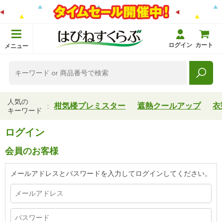
ログイン
カート
メニュー
人気の
柑気楼プレミスター
遮熱クールアップ
衣
キーワード
ログイン
会員のお客様
メールアドレスとパスワードを入力してログインしてください。